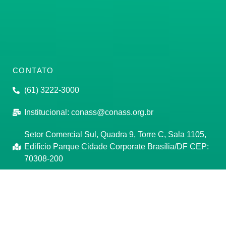
CONTATO
(61) 3222-3000
Institucional:
conass@conass.org.br
Setor Comercial Sul, Quadra 9, Torre C, Sala 1105,
Edifício Parque Cidade Corporate Brasília/DF CEP:
70308-200
Razão Social: Conselho Nacional de Secretários de
Saúde
CNPJ: 00.718.205/0001-07