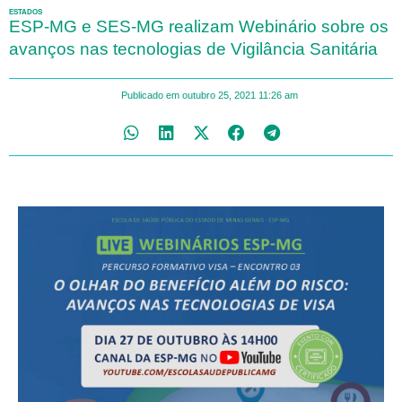
ESTADOS
ESP-MG e SES-MG realizam Webinário sobre os
avanços nas tecnologias de Vigilância Sanitária
Publicado em
outubro 25, 2021
11:26 am