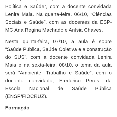
Política e Saúde”, com a docente convidada
Lenira Maia. Na quarta-feira, 06/10, “Ciências
Sociais e Saúde”, com as docentes da ESP-
MG Ana Regina Machado e Anísia Chaves.
Nesta quinta-feira, 07/10, a aula é sobre
“Saúde Pública, Saúde Coletiva e a construção
do SUS”, com a docente convidada Lenira
Maia e na sexta-feira, 08/10, o tema da aula
será “Ambiente, Trabalho e Saúde”, com o
docente convidado, Frederico Peres, da
Escola Nacional de Saúde Pública
(ENSP/FIOCRUZ).
Formação