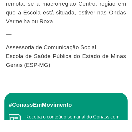
remota, se a macrorregião Centro, região em
que a Escola está situada, estiver nas Ondas
Vermelha ou Roxa.
—
Assessoria de Comunicação Social
Escola de Saúde Pública do Estado de Minas
Gerais (ESP-MG)
#ConassEmMovimento
Receba o conteúdo semanal do Conass com
as principais notícias e informações do SUS