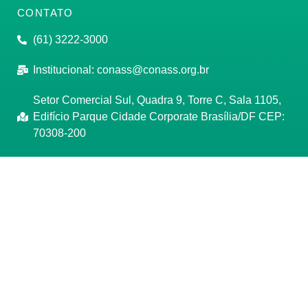
CONTATO
(61) 3222-3000
Institucional:
conass@conass.org.br
Setor Comercial Sul, Quadra 9, Torre C, Sala 1105,
Edifício Parque Cidade Corporate Brasília/DF CEP:
70308-200
Razão Social: Conselho Nacional de Secretários de
Saúde
CNPJ: 00.718.205/0001-07