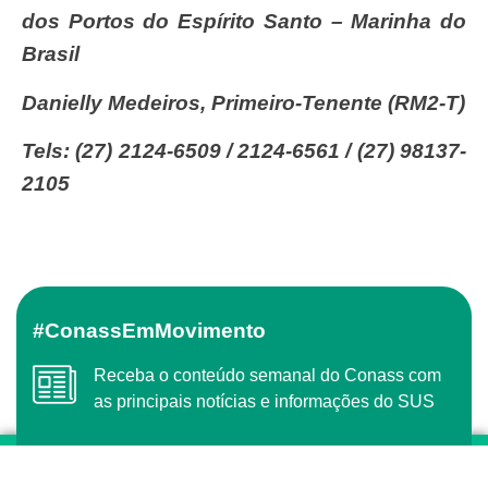
dos Portos do Espírito Santo – Marinha do
Brasil
Danielly Medeiros, Primeiro-Tenente (RM2-T)
Tels: (27) 2124-6509 / 2124-6561 / (27) 98137-
2105
#ConassEmMovimento
Receba o conteúdo semanal do Conass com
as principais notícias e informações do SUS