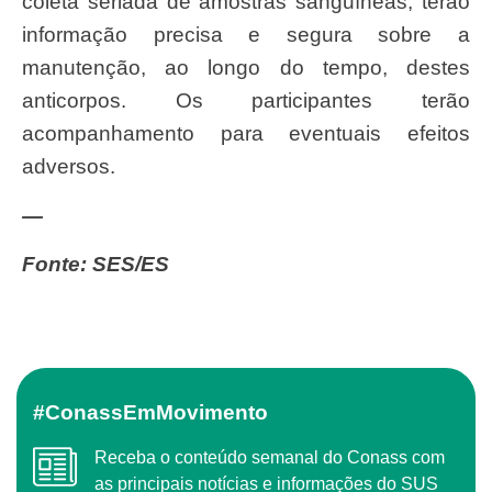
coleta seriada de amostras sanguíneas, terão
informação precisa e segura sobre a
manutenção, ao longo do tempo, destes
anticorpos. Os participantes terão
acompanhamento para eventuais efeitos
adversos.
—
Fonte: SES/ES
#ConassEmMovimento
Receba o conteúdo semanal do Conass com
as principais notícias e informações do SUS