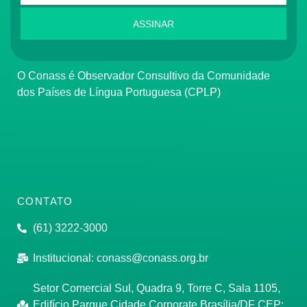
ASSINAR
O Conass é Observador Consultivo da Comunidade
dos Países de Língua Portuguesa (CPLP)
CONTATO
(61) 3222-3000
Institucional:
conass@conass.org.br
Setor Comercial Sul, Quadra 9, Torre C, Sala 1105,
Edifício Parque Cidade Corporate Brasília/DF CEP: