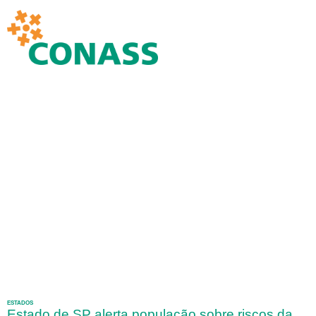
ESTADOS
Estado de SP alerta população sobre riscos da