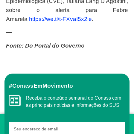
Epidemiológica (CVE), Tatiana Lang D’Agostini,
sobre o alerta para Febre
Amarela
https://we.tl/t-FXvaI5x2ie
.
—
Fonte:
Do Portal do Governo
#ConassEmMovimento
Receba o conteúdo semanal do Conass com
as principais notícias e informações do SUS