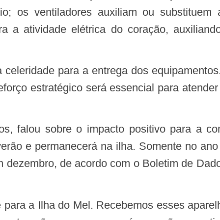
io; os ventiladores auxiliam ou substituem
istra a atividade elétrica do coração, auxil
eforço estratégico será essencial para atende
 verão e permanecerá na ilha. Somente no ano
m dezembro, de acordo com o Boletim de Dados 