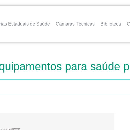
rias Estaduais de Saúde
Câmaras Técnicas
Biblioteca
C
quipamentos para saúde pú