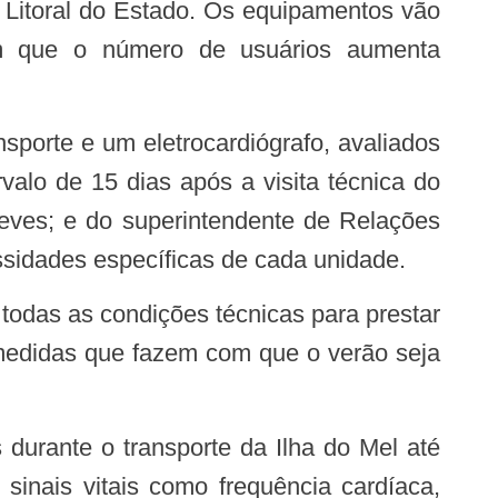
 Litoral do Estado. Os equipamentos vão
em que o número de usuários aumenta
valo de 15 dias após a visita técnica do
Neves; e do superintendente de Relações
essidades específicas de cada unidade.
 medidas que fazem com que o verão seja
sinais vitais como frequência cardíaca,