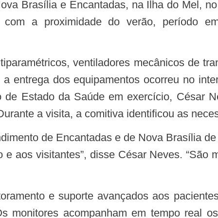
a Brasília e Encantadas, na Ilha do Mel, no
nte com a proximidade do verão, período 
 a entrega dos equipamentos ocorreu no inter
rio de Estado da Saúde em exercício, César 
Durante a visita, a comitiva identificou as nec
 e aos visitantes”, disse César Neves. “São
 Os monitores acompanham em tempo real os 