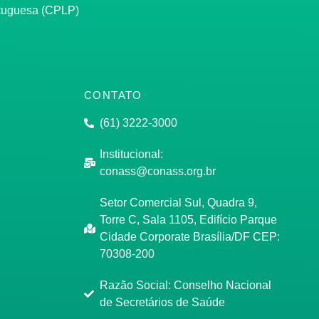
rtuguesa (CPLP)
CONTATO
(61) 3222-3000
Institucional:
conass@conass.org.br
Setor Comercial Sul, Quadra 9,
Torre C, Sala 1105, Edifício Parque
Cidade Corporate Brasília/DF CEP:
70308-200
Razão Social: Conselho Nacional
de Secretários de Saúde