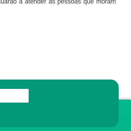
nuarão a atender as pessoas que moram