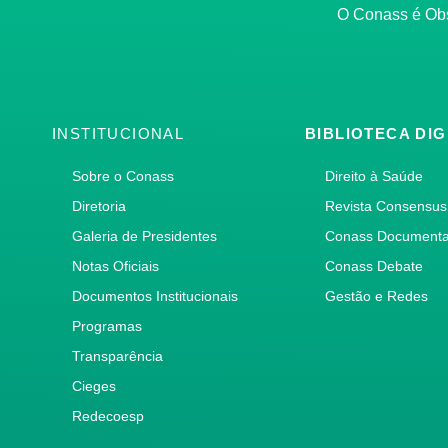
O Conass é O
INSTITUCIONAL
BIBLIOTECA DIG
Sobre o Conass
Direito à Saúde
Diretoria
Revista Consensus
Galeria de Presidentes
Conass Document
Notas Oficiais
Conass Debate
Documentos Institucionais
Gestão e Redes
Programas
Transparência
Cieges
Redecoesp