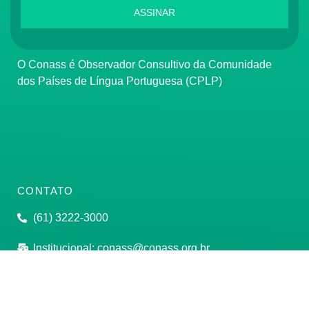
ASSINAR
O Conass é Observador Consultivo da Comunidade
dos Países de Língua Portuguesa (CPLP)
CONTATO
(61) 3222-3000
Institucional:
conass@conass.org.br
Setor Comercial Sul, Quadra 9, Torre C, Sala 1105,
Edifício Parque Cidade Corporate Brasília/DF CEP: