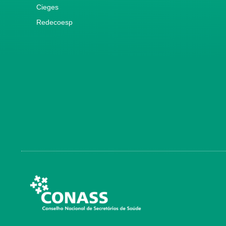
Cieges
Redecoesp