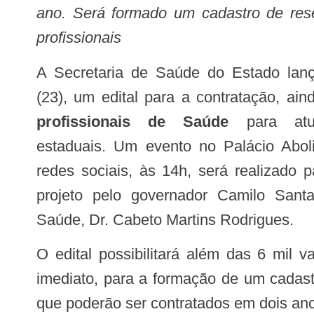
ano. Será formado um cadastro de rese
profissionais
A Secretaria de Saúde do Estado lançará, nesta quarta-feira
(23), um edital para a contratação, ai
profissionais de Saúde
para atu
estaduais. Um evento no Palácio Aboli
redes sociais, às 14h, será realizado 
projeto pelo governador Camilo Sant
Saúde, Dr. Cabeto Martins Rodrigues.
O edital possibilitará além das 6 mil vagas de preenchimento
imediato, para a formação de um cadastr
que poderão ser contratados em dois an