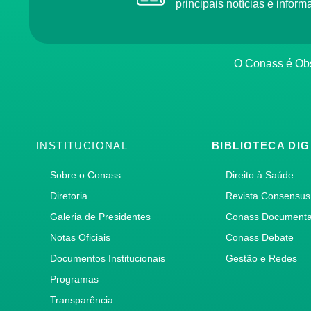
principais notícias e info
O Conass é O
INSTITUCIONAL
BIBLIOTECA DIG
Sobre o Conass
Direito à Saúde
Diretoria
Revista Consensus
Galeria de Presidentes
Conass Document
Notas Oficiais
Conass Debate
Documentos Institucionais
Gestão e Redes
Programas
Transparência