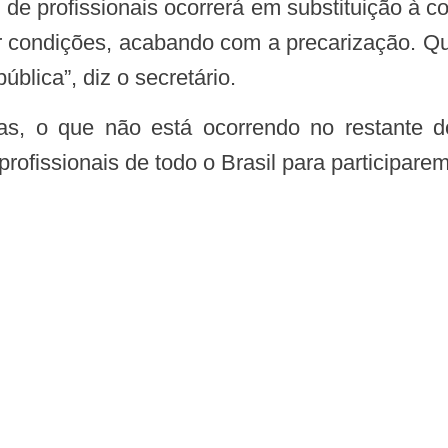
ar condições, acabando com a precarização. Q
blica”, diz o secretário.
 profissionais de todo o Brasil para participare