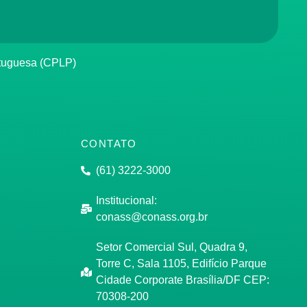
rtuguesa (CPLP)
CONTATO
(61) 3222-3000
Institucional:
conass@conass.org.br
Setor Comercial Sul, Quadra 9,
Torre C, Sala 1105, Edifício Parque
Cidade Corporate Brasília/DF CEP:
70308-200