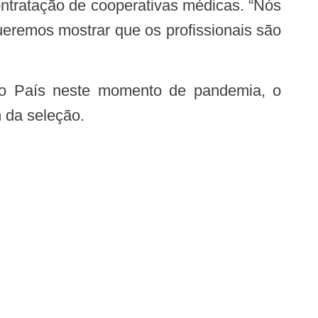
ueremos mostrar que os profissionais são
m da seleção.