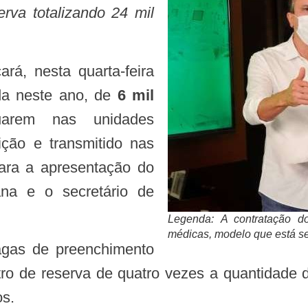
rva totalizando 24 mil
nda neste ano, de
6 mil
arem nas unidades
ção e transmitido nas
para a apresentação do
ana e o secretário de
Legenda: A contratação do
médicas, modelo que está s
o de reserva de quatro vezes a quantidade de
os.