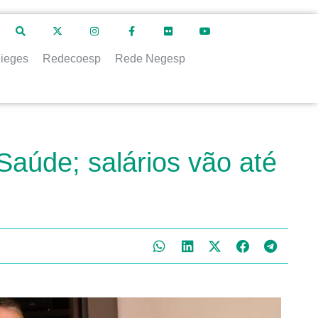
ieges
Redecoesp
Rede Negesp
Saúde; salários vão até