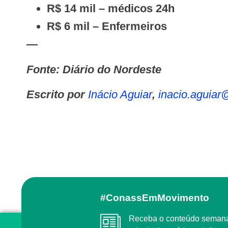
R$ 14 mil – médicos 24h
R$ 6 mil – Enfermeiros
—
Fonte: Diário do Nordeste
Escrito por
Inácio Aguiar
,
inacio.aguia
#ConassEmMovimento
Receba o conteúdo semanal do Conass com as