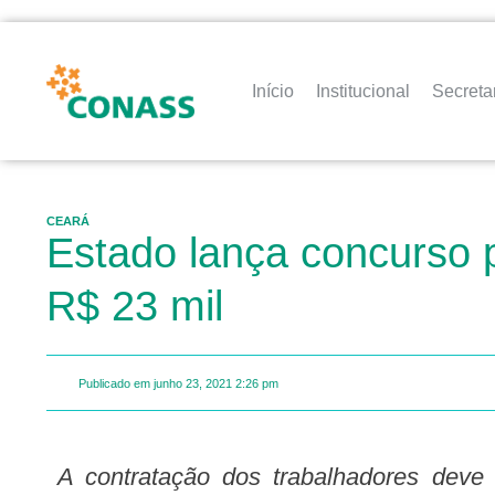
Início
Institucional
Secreta
CEARÁ
Estado lança concurso p
R$ 23 mil
Publicado em
junho 23, 2021
2:26 pm
A contratação dos trabalhadores deve acontecer ainda neste