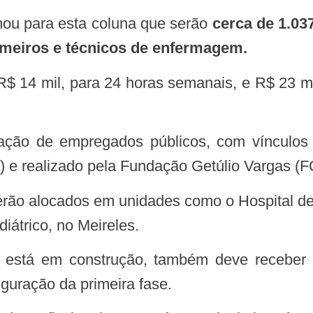
rmou para esta coluna que serão
cerca de 1.03
rmeiros e técnicos de enfermagem.
e realizado pela Fundação Getúlio Vargas (F
diátrico, no Meireles.
guração da primeira fase.