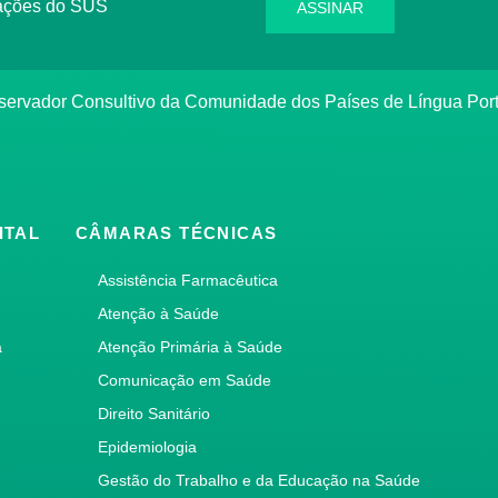
rmações do SUS
ASSINAR
bservador Consultivo da Comunidade dos Países de Língua Po
ITAL
CÂMARAS TÉCNICAS
Assistência Farmacêutica
Atenção à Saúde
a
Atenção Primária à Saúde
Comunicação em Saúde
Direito Sanitário
Epidemiologia
Gestão do Trabalho e da Educação na Saúde