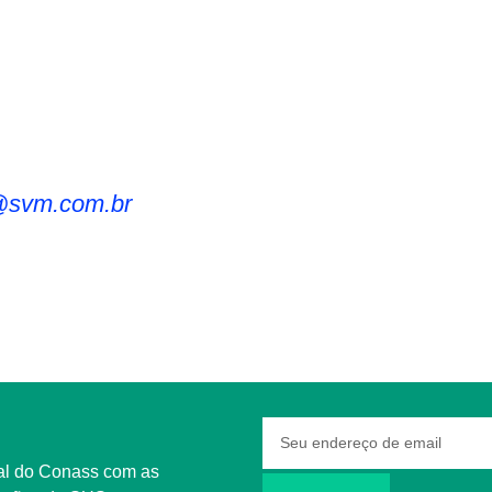
r@svm.com.br