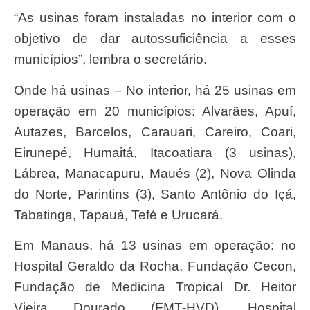
“As usinas foram instaladas no interior com o
objetivo de dar autossuficiência a esses
municípios”, lembra o secretário.
Onde há usinas – No interior, há 25 usinas em
operação em 20 municípios: Alvarães, Apuí,
Autazes, Barcelos, Carauari, Careiro, Coari,
Eirunepé, Humaitá, Itacoatiara (3 usinas),
Lábrea, Manacapuru, Maués (2), Nova Olinda
do Norte, Parintins (3), Santo Antônio do Içá,
Tabatinga, Tapauá, Tefé e Urucará.
Em Manaus, há 13 usinas em operação: no
Hospital Geraldo da Rocha, Fundação Cecon,
Fundação de Medicina Tropical Dr. Heitor
Vieira Dourado (FMT-HVD), Hospital