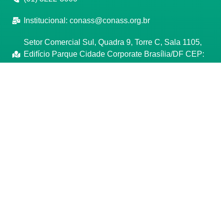
Institucional:
conass@conass.org.br
Setor Comercial Sul, Quadra 9, Torre C, Sala 1105,
Edifício Parque Cidade Corporate Brasília/DF CEP:
70308-200
Razão Social: Conselho Nacional de Secretários de
Saúde
CNPJ: 00.718.205/0001-07