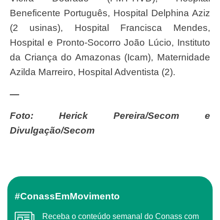
Beneficente Português, Hospital Delphina Aziz
(2 usinas), Hospital Francisca Mendes,
Hospital e Pronto-Socorro João Lúcio, Instituto
da Criança do Amazonas (Icam), Maternidade
Azilda Marreiro, Hospital Adventista (2).
—
Foto: Herick Pereira/Secom e
Divulgação/Secom
#ConassEmMovimento
Receba o conteúdo semanal do Conass com