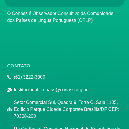
O Conass é Observador Consultivo da Comunidade
dos Países de Língua Portuguesa (CPLP)
CONTATO
(61) 3222-3000
Institucional:
conass@conass.org.br
Setor Comercial Sul, Quadra 9, Torre C, Sala 1105,
Edifício Parque Cidade Corporate Brasília/DF CEP:
70308-200
Razão Social: Conselho Nacional de Secretários de