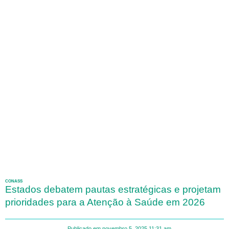
CONASS
Estados debatem pautas estratégicas e projetam
prioridades para a Atenção à Saúde em 2026
Publicado em
novembro 5, 2025
11:31 am