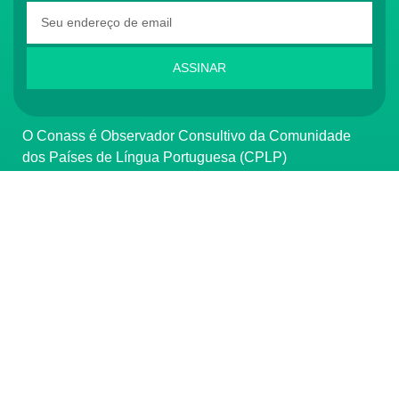
ASSINAR
O Conass é Observador Consultivo da Comunidade
dos Países de Língua Portuguesa (CPLP)
CONTATO
(61) 3222-3000
Institucional:
conass@conass.org.br