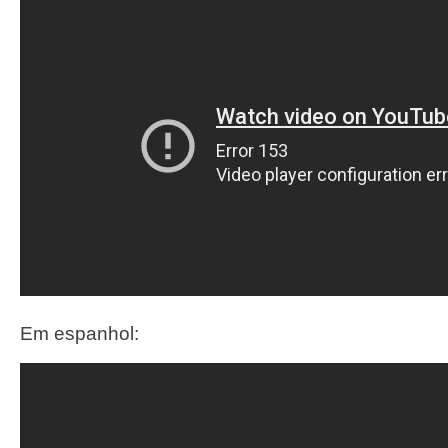
Em espanhol: