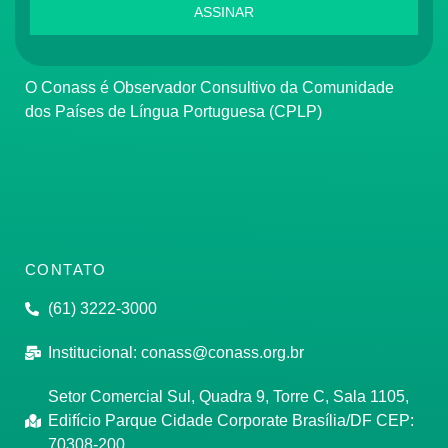
ASSINAR
O Conass é Observador Consultivo da Comunidade
dos Países de Língua Portuguesa (CPLP)
CONTATO
(61) 3222-3000
Institucional:
conass@conass.org.br
Setor Comercial Sul, Quadra 9, Torre C, Sala 1105,
Edifício Parque Cidade Corporate Brasília/DF CEP:
70308-200