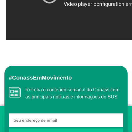
#ConassEmMovimento
Receba o conteúdo semanal do Conass com
as principais notícias e informações do SUS