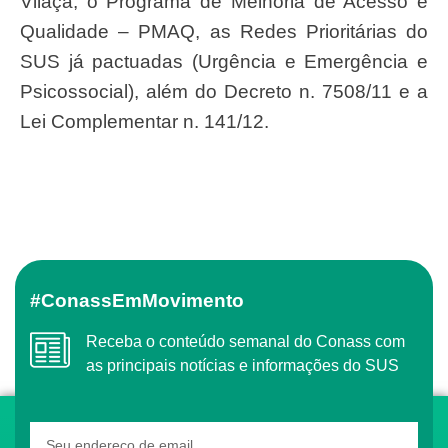
Vilaça, o Programa de Melhoria de Acesso e
Qualidade – PMAQ, as Redes Prioritárias do
SUS já pactuadas (Urgência e Emergência e
Psicossocial), além do Decreto n. 7508/11 e a
Lei Complementar n. 141/12.
#ConassEmMovimento
Receba o conteúdo semanal do Conass com
as principais notícias e informações do SUS