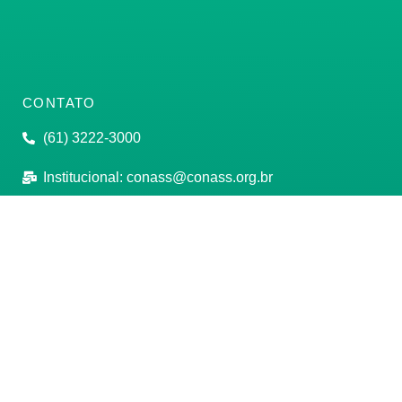
CONTATO
(61) 3222-3000
Institucional:
conass@conass.org.br
Setor Comercial Sul, Quadra 9, Torre C, Sala 1105,
Edifício Parque Cidade Corporate Brasília/DF CEP:
70308-200
Razão Social: Conselho Nacional de Secretários de
Saúde
CNPJ: 00.718.205/0001-07