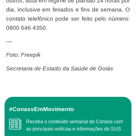
outros, atua em regime de plantão 24 horas por
dia, inclusive em feriados e fins de semana. O
contato telefônico pode ser feito pelo número:
0800 646 4350.
—
Foto: Freepik
Secretaria de Estado da Saúde de Goiás
#ConassEmMovimento
Receba o conteúdo semanal do Conass com
as principais notícias e informações do SUS