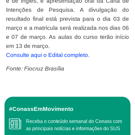
e de Inglês, e apresentação oral da Carta de
Intenções de Pesquisa. A divulgação do
resultado final está prevista para o dia 03 de
março e a matrícula será realizada nos dias 06
e 07 de março. As aulas do curso terão início
em 13 de março.
Consulte aqui o Edital completo
.
Fonte: Fiocruz Brasília
#ConassEmMovimento
Receba o conteúdo semanal do Conass com
as principais notícias e informações do SUS