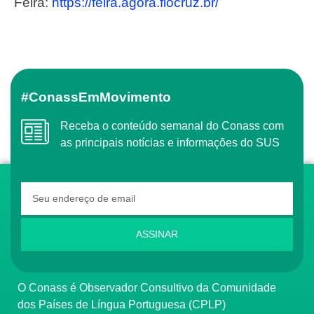
Feira:
https://feira.agora.
fiocruz.br/
#ConassEmMovimento
Receba o conteúdo semanal do Conass com
as principais notícias e informações do SUS
ASSINAR
O Conass é Observador Consultivo da Comunidade
dos Países de Língua Portuguesa (CPLP)