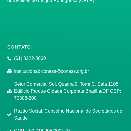
dos Países de Língua Portuguesa (CPLP)
CONTATO
(61) 3222-3000
Institucional:
conass@conass.org.br
Setor Comercial Sul, Quadra 9, Torre C, Sala 1105,
Edifício Parque Cidade Corporate Brasília/DF CEP:
70308-200
Razão Social: Conselho Nacional de Secretários de
Saúde
CNPJ: 00.718.205/0001-07