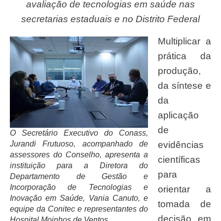
avaliação de tecnologias em saúde nas
secretarias estaduais e no Distrito Federal
Multiplicar a
prática da
produção,
da síntese e
da
aplicação
de
O Secretário Executivo do Conass,
Jurandi Frutuoso, acompanhado de
evidências
assessores do Conselho, apresenta a
científicas
instituição para a Diretora do
para
Departamento de Gestão e
Incorporação de Tecnologias e
orientar a
Inovação em Saúde, Vania Canuto, e
tomada de
equipe da Conitec e representantes do
decisão em
Hospital Moinhos de Ventos