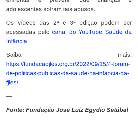
adolescentes sofram tais abusos.
Os vídeos das 2ª e 3ª edição podem ser
acessadas pelo
canal do YouTube Saúde da
Infância
.
Saiba mais:
https://fundacaojles.org.br/2022/09/15/4-forum-
de-politicas-publicas-da-saude-na-infancia-da-
fjles/
—
Fonte: Fundação José Luiz Egydio Setúbal