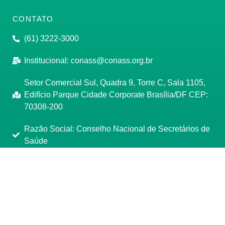
CONTATO
(61) 3222-3000
Institucional:
conass@conass.org.br
Setor Comercial Sul, Quadra 9, Torre C, Sala 1105,
Edifício Parque Cidade Corporate Brasília/DF CEP:
70308-200
Razão Social: Conselho Nacional de Secretários de
Saúde
CNPJ: 00.718.205/0001-07