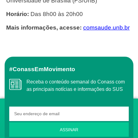
Universidade de Brasília (FS/UnB)
Horário:
Das 8h00 às 20h00
Mais informações, acesse:
comsaude.unb.br
#ConassEmMovimento
Receba o conteúdo semanal do Conass com
as principais notícias e informações do SUS
ASSINAR