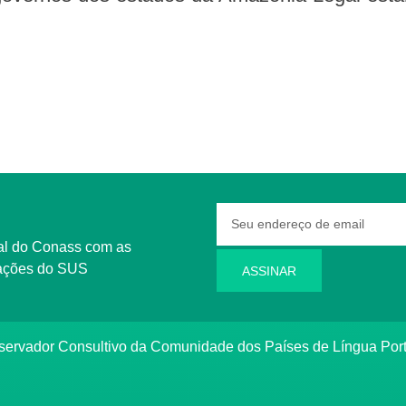
rmações do SUS
ASSINAR
bservador Consultivo da Comunidade dos Países de Língua Po