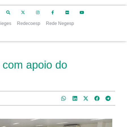
ieges
Redecoesp
Rede Negesp
 com apoio do