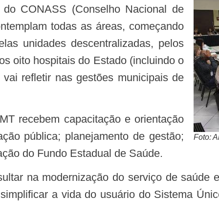
res do CONASS (Conselho Nacional de
ontemplam todas as áreas, começando
elas unidades descentralizadas, pelos
s oito hospitais do Estado (incluindo o
vai refletir nas gestões municipais de
ração pública; planejamento de gestão;
Foto: 
zação do Fundo Estadual de Saúde.
implificar a vida do usuário do Sistema Únic