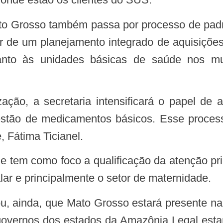
rtir de um planejamento integrado de aquisiç
nto às unidades básicas de saúde nos mu
stão de medicamentos básicos. Esse processo
, Fátima Ticianel.
lar e principalmente o setor de maternidade.
overnos dos estados da Amazônia Legal estar