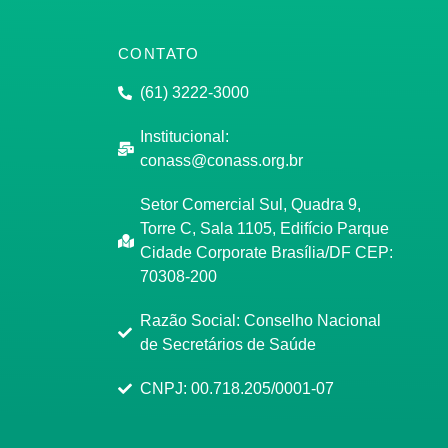
CONTATO
(61) 3222-3000
Institucional:
conass@conass.org.br
Setor Comercial Sul, Quadra 9,
Torre C, Sala 1105, Edifício Parque
Cidade Corporate Brasília/DF CEP:
70308-200
Razão Social: Conselho Nacional
de Secretários de Saúde
CNPJ: 00.718.205/0001-07