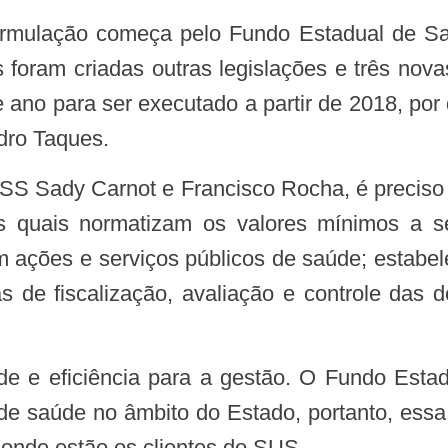
 foram criadas outras legislações e três nov
 ano para ser executado a partir de 2018, por
dro Taques.
s quais normatizam os valores mínimos a s
m ações e serviços públicos de saúde; estabele
s de fiscalização, avaliação e controle das
de saúde no âmbito do Estado, portanto, essa 
 onde estão os clientes do SUS.