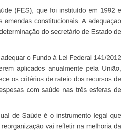
as emendas constitucionais. A adequação
 determinação do secretário de Estado de
erem aplicados anualmente pela União,
ce os critérios de rateio dos recursos de
 despesas com saúde nas três esferas de
reorganização vai refletir na melhoria da