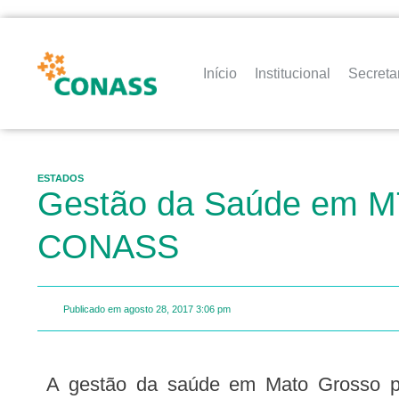
Início
Institucional
Secreta
ESTADOS
Gestão da Saúde em MT
CONASS
Publicado em
agosto 28, 2017
3:06 pm
A gestão da saúde em Mato Grosso passa por reformulações com o apoio