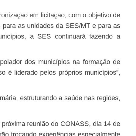
ões para as unidades da SES/MT e para as
nicípios, a SES continuará fazendo a
 é liderado pelos próprios municípios”,
ão trocando experiências especialmente