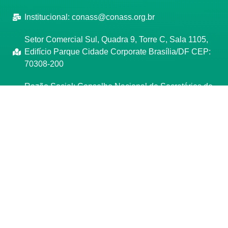
Institucional:
conass@conass.org.br
Setor Comercial Sul, Quadra 9, Torre C, Sala 1105,
Edifício Parque Cidade Corporate Brasília/DF CEP:
70308-200
Razão Social: Conselho Nacional de Secretários de
Saúde
CNPJ: 00.718.205/0001-07
Manage consent