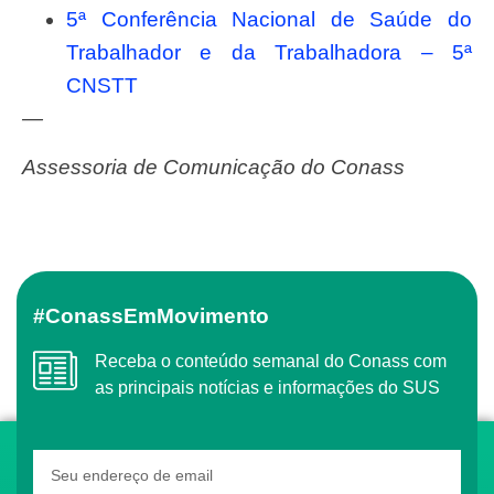
5ª Conferência Nacional de Saúde do
Trabalhador e da Trabalhadora – 5ª
CNSTT
—
Assessoria de Comunicação do Conass
#ConassEmMovimento
Receba o conteúdo semanal do Conass com
as principais notícias e informações do SUS