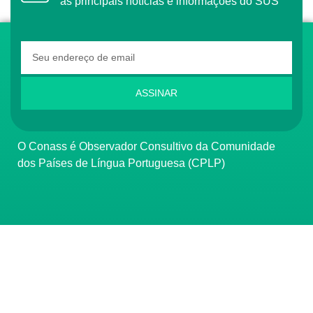
as principais notícias e informações do SUS
ASSINAR
O Conass é Observador Consultivo da Comunidade
dos Países de Língua Portuguesa (CPLP)
CONTATO
(61) 3222-3000