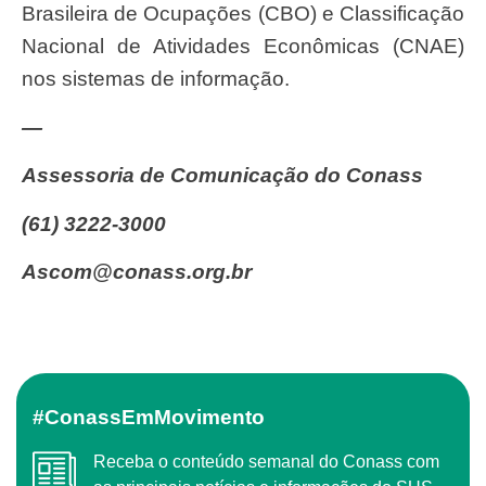
Brasileira de Ocupações (CBO) e Classificação
Nacional de Atividades Econômicas (CNAE)
nos sistemas de informação.
—
Assessoria de Comunicação do Conass
(61) 3222-3000
ascom@conass.org.br
#ConassEmMovimento
Receba o conteúdo semanal do Conass com