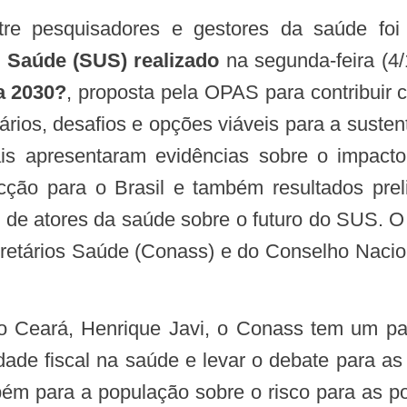
entre pesquisadores e gestores da saúde fo
e Saúde (SUS)
realizado
na segunda-feira (4/1
a 2030?
, proposta pela OPAS para contribuir
ários, desafios e opções viáveis para a susten
ais apresentaram evidências sobre o impact
ção para o Brasil e também resultados prel
 de atores da saúde sobre o futuro do SUS. O 
etários Saúde (Conass) e do Conselho Nacio
idade fiscal na saúde e levar o debate para a
ém para a população sobre o risco para as pol