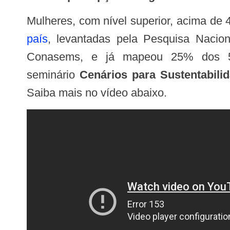
Mulheres, com nível superior, acima de
país
, levantadas pela Pesquisa Nacio
Conasems, e já mapeou 25% dos 5.57
seminário
Cenários para Sustentabil
Saiba mais no vídeo abaixo.