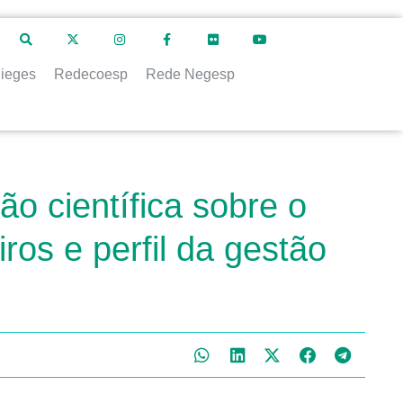
ieges
Redecoesp
Rede Negesp
o científica sobre o
ros e perfil da gestão