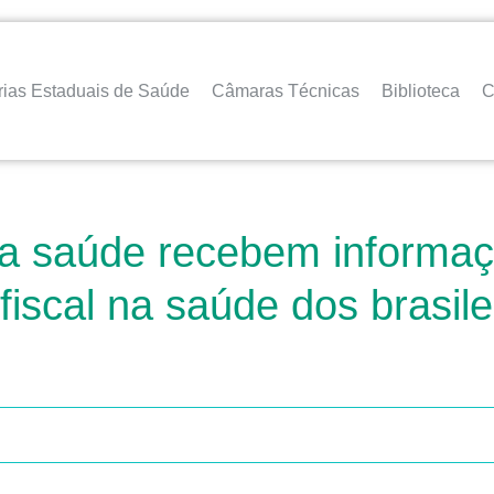
rias Estaduais de Saúde
Câmaras Técnicas
Biblioteca
C
a saúde recebem informaçã
iscal na saúde dos brasilei