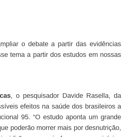
sse tema a partir dos estudos em nossas
icas
, o pesquisador Davide Rasella, da
íveis efeitos na saúde dos brasileiros a
tucional 95. “O estudo aponta um grande
ue poderão morrer mais por desnutrição,