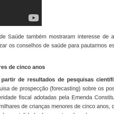
izar os conselhos de saúde para pautarmos e
res de cinco anos
artir de resultados de pesquisas científ
uisa de prospecção (forecasting) sobre os poss
eridade fiscal adotadas pela Emenda Consti
ilhares de crianças menores de cinco anos, q