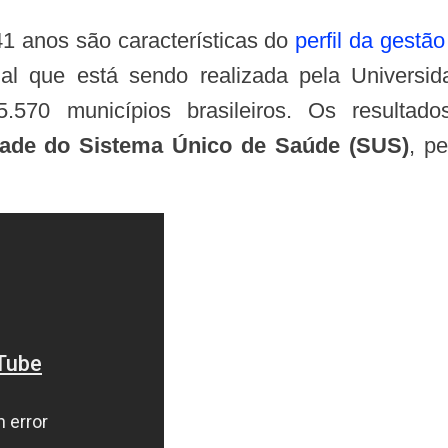
 41 anos são características do
perfil da gestã
nal que está sendo realizada pela Universi
0 municípios brasileiros. Os resultados
idade do Sistema Único de Saúde (SUS)
, p