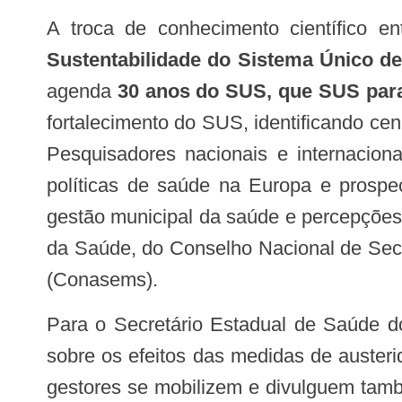
A troca de conhecimento científico 
Sustentabilidade do Sistema Único d
agenda
30 anos do SUS, que SUS par
fortalecimento do SUS, identificando cen
Pesquisadores nacionais e internacion
políticas de saúde na Europa e prospec
gestão municipal da saúde e percepções
da Saúde, do Conselho Nacional de Secr
(Conasems).
Para o Secretário Estadual de Saúde do Ceará, Henrique Javi, o Conass tem um papel relevante em propagar a informação
sobre os efeitos das medidas de auster
gestores se mobilizem e divulguem tamb