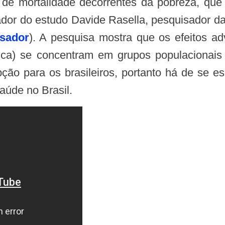
 de mortalidade decorrentes da pobreza, que
ador do estudo Davide Rasella, pesquisador da 
isador
). A pesquisa mostra que os efeitos 
sica) se concentram em grupos populacionai
ção para os brasileiros, portanto há de se 
aúde no Brasil.