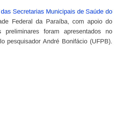
o das Secretarias Municipais de Saúde do
dade Federal da Paraíba, com apoio do
 preliminares foram apresentados no
elo pesquisador André Bonifácio (UFPB).