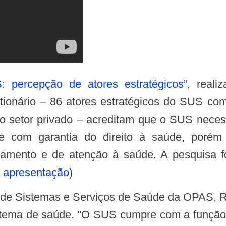
: percepção de atores estratégicos”
, real
ionário – 86 atores estratégicos do SUS como
 do setor privado – acreditam que o SUS neces
l e com garantia do direito à saúde, poré
ciamento e de atenção à saúde. A pesquisa fo
 apresentação
)
istema de saúde. “O SUS cumpre com a função