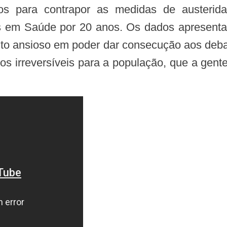
os para contrapor as medidas de austerid
os em Saúde por 20 anos. Os dados apresenta
muito ansioso em poder dar consecução aos deb
os irreversíveis para a população, que a gente