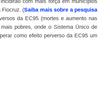
 incidirão com mais força em municípios
Fiocruz. (
Saiba mais sobre a pesquisa
adversos da EC95 (mortes e aumento nas
s mais pobres, onde o Sistema Único de
esperar como efeito perverso da EC95 um