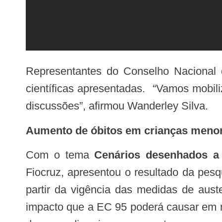
Representantes do Conselho Nacional de Saúde também mostraram interesse de ampliar o debate a partir das evidências
científicas apresentadas. “Vamos mobil
discussões”, afirmou Wanderley Silva.
Aumento de óbitos em crianças meno
Com o tema
Cenários desenhados a p
Fiocruz, apresentou o resultado da pesq
partir da vigência das medidas de aust
impacto que a EC 95 poderá causar em m