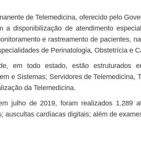
manente de Telemedicina, oferecido pelo Gov
 a disponibilização de atendimento especia
monitoramento e rastreamento de pacientes, na
pecialidades de Perinatologia, Obstetrícia e Ca
m e Sistemas; Servidores de Telemedicina, T
alização da Telemedicina.
s; auscultas cardíacas digitais; além de exames