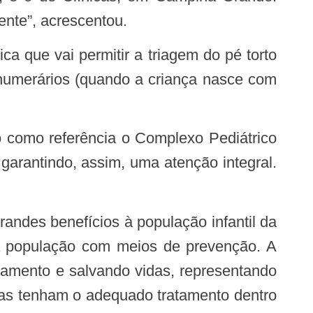
nte”, acrescentou.
a que vai permitir a triagem do pé torto
anumerários (quando a criança nasce com
garantindo, assim, uma atenção integral.
a população com meios de prevenção. A
ratamento e salvando vidas, representando
oas tenham o adequado tratamento dentro