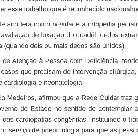
er esse trabalho que é reconhecido nacionalme
 ano terá como novidade a ortopedia pediátric
 avaliação de luxação do quadril; dedos extr
ia (quando dois ou mais dedos são unidos).
casos que precisam de intervenção cirúrgica, 
e cardiologia e neonatologia.
verno do Estado no sentido de contemplar 
 das cardiopatias congênitas, instituindo o t
ir o serviço de pneumologia para que as pess