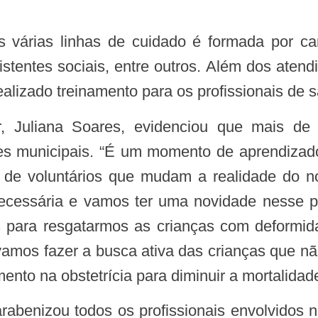
sistentes sociais, entre outros. Além dos aten
realizado treinamento para os profissionais de 
s municipais. “É um momento de aprendizado, 
 de voluntários que mudam a realidade do n
ecessária e vamos ter uma novidade nesse 
ara resgatarmos as crianças com deformida
vamos fazer a busca ativa das crianças que nã
ento na obstetrícia para diminuir a mortalidade