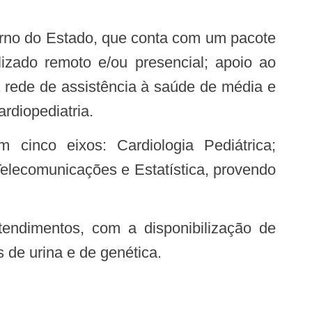
erno do Estado, que conta com um pacote
lizado remoto e/ou presencial; apoio ao
 rede de assistência à saúde de média e
rdiopediatria.
elecomunicações e Estatística, provendo
 de urina e de genética.