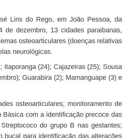
 4 de dezembro, 13 cidades paraibanas,
emas osteoarticulares (doenças relativas
las neurológicas.
zembro); Guarabira (2); Mamanguape (3) e
o Básica com a identificação precoce das
a Streptococo do grupo B nas gestantes;
o bucal para identificação das alterações