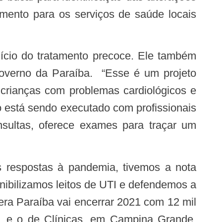
amento para os serviços de saúde locais
Governo da Paraíba. “Esse é um projeto
 crianças com problemas cardiológicos e
 está sendo executado com profissionais
ultas, oferece exames para traçar um
ibilizamos leitos de UTI e defendemos a
ra Paraíba vai encerrar 2021 com 12 mil
oa, e o de Clínicas, em Campina Grande.