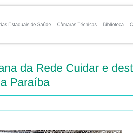
rias Estaduais de Saúde
Câmaras Técnicas
Biblioteca
C
na da Rede Cuidar e desta
a Paraíba