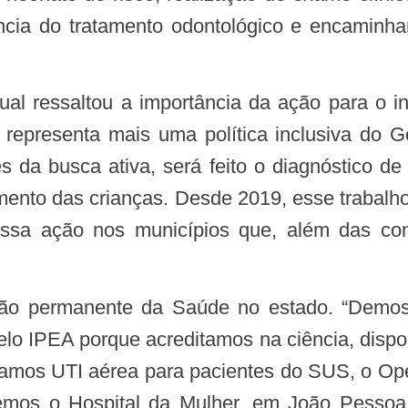
ência do tratamento odontológico e encaminh
 representa mais uma política inclusiva do 
s da busca ativa, será feito o diagnóstico de
mento das crianças. Desde 2019, esse trabalho
sa ação nos municípios que, além das cons
lo IPEA porque acreditamos na ciência, dispon
zamos UTI aérea para pacientes do SUS, o Ope
uiremos o Hospital da Mulher, em João Pess