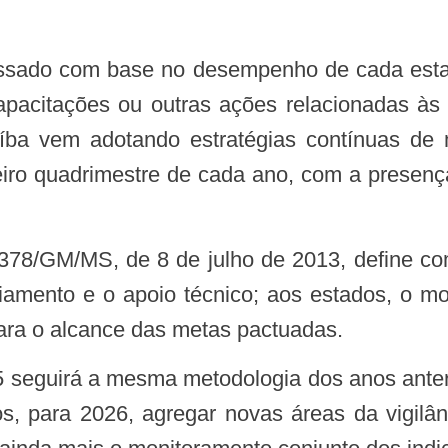
pacitações ou outras ações relacionadas às 
a vem adotando estratégias contínuas de 
meiro quadrimestre de cada ano, com a presenç
iamento e o apoio técnico; aos estados, o mo
ara o alcance das metas pactuadas.
s, para 2026, agregar novas áreas da vigilânc