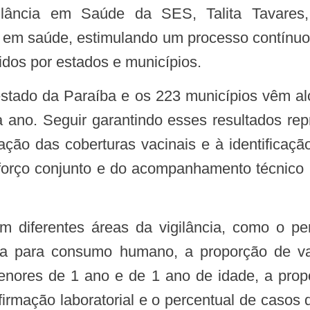
 em saúde, estimulando um processo contínuo 
idos por estados e municípios.
 ano. Seguir garantindo esses resultados re
ação das coberturas vacinais e à identificaçã
sforço conjunto e do acompanhamento técnico 
gua para consumo humano, a proporção de va
enores de 1 ano e de 1 ano de idade, a pro
mação laboratorial e o percentual de casos de