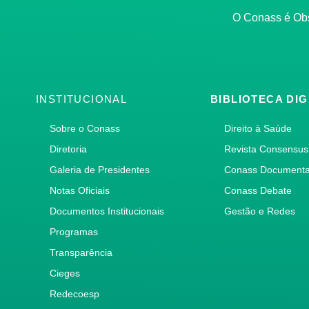
O Conass é O
INSTITUCIONAL
BIBLIOTECA DIG
Sobre o Conass
Direito à Saúde
Diretoria
Revista Consensus
Galeria de Presidentes
Conass Document
Notas Oficiais
Conass Debate
Documentos Institucionais
Gestão e Redes
Programas
Transparência
Cieges
Redecoesp