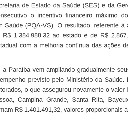
nsecutivo o incentivo financeiro máximo d
m Saúde (PQA-VS). O resultado, referente à 
e R$ 1.384.988,32 ao estado e de R$ 2.867
tadual com a melhoria contínua das ações de
sempenho previsto pelo Ministério da Saúde
orados, o que assegurou novamente o valor int
soa, Campina Grande, Santa Rita, Bayeux,
am R$ 1.401.491,32, valores proporcionais ao