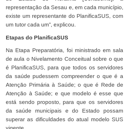
representação da Sesau e, em cada município,
existe um representante do PlanificaSUS, com
um tutor cada um”, explicou.
Etapas do PlanificaSUS
Na Etapa Preparatória, foi ministrado em sala
de aula o Nivelamento Conceitual sobre o que
é PlanificaSUS, para que todos os servidores
da saúde pudessem compreender o que é a
Atenção Primária à Saúde; o que é Rede de
Atenção à Saúde; e que modelo é esse que
está sendo proposto, para que os servidores
da saúde municipais e do Estado possam
superar as dificuldades do atual modelo SUS
vigente.