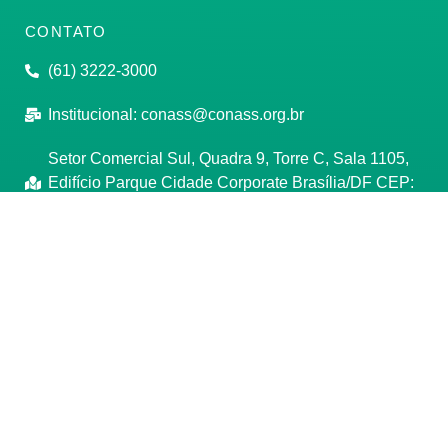
CONTATO
(61) 3222-3000
Institucional:
conass@conass.org.br
Setor Comercial Sul, Quadra 9, Torre C, Sala 1105,
Edifício Parque Cidade Corporate Brasília/DF CEP:
70308-200
Razão Social: Conselho Nacional de Secretários de
Saúde
CNPJ: 00.718.205/0001-07