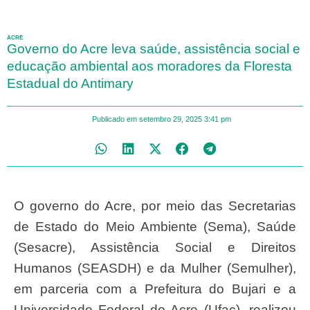
ACRE
Governo do Acre leva saúde, assistência social e
educação ambiental aos moradores da Floresta
Estadual do Antimary
Publicado em
setembro 29, 2025
3:41 pm
O governo do Acre, por meio das Secretarias
de Estado do Meio Ambiente (Sema), Saúde
(Sesacre), Assistência Social e Direitos
Humanos (SEASDH) e da Mulher (Semulher),
em parceria com a Prefeitura do Bujari e a
Universidade Federal do Acre (Ufac), realizou