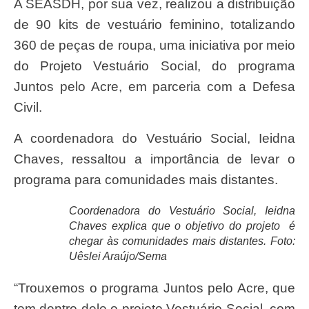
A SEASDH, por sua vez, realizou a distribuição
de 90 kits de vestuário feminino, totalizando
360 de peças de roupa, uma iniciativa por meio
do Projeto Vestuário Social, do programa
Juntos pelo Acre, em parceria com a Defesa
Civil.
A coordenadora do Vestuário Social, Ieidna
Chaves, ressaltou a importância de levar o
programa para comunidades mais distantes.
Coordenadora do Vestuário Social, Ieidna
Chaves explica que o objetivo do projeto é
chegar às comunidades mais distantes. Foto:
Uêslei Araújo/Sema
“Trouxemos o programa Juntos pelo Acre, que
tem dentro dele o projeto Vestuário Social, com