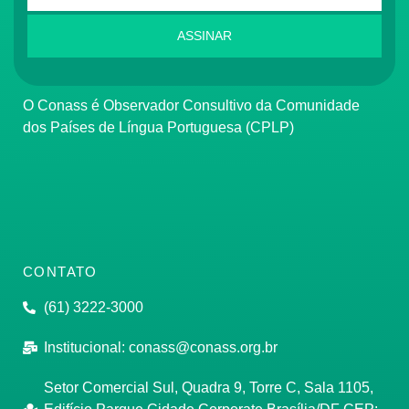
ASSINAR
O Conass é Observador Consultivo da Comunidade
dos Países de Língua Portuguesa (CPLP)
CONTATO
(61) 3222-3000
Institucional:
conass@conass.org.br
Setor Comercial Sul, Quadra 9, Torre C, Sala 1105,