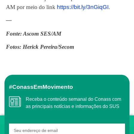
AM por meio do link
https://bit.ly/3nGiqGI
.
—
Fonte: Ascom SES/AM
Fotos: Herick Pereira/Secom
#ConassEmMovimento
Receba o conteúdo semanal do Conass com
as principais notícias e informações do SUS