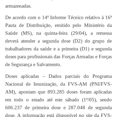
armazenadas.
De acordo com o 14º Informe Técnico relativo à 16ª
Pauta de Distribuição, emitido pelo Ministério da
Saúde (MS), na quinta-feira (29/04), a remessa
deverá atender a segunda dose (D2) do grupo de
trabalhadores da saúde e a primeira (D1) e segunda
doses para profissionais das Forças Armadas e Forças
de Segurança e Salvamento.
Doses aplicadas – Dados parciais do Programa
Nacional de Imunização, da FVS-AM (PNI/FVS-
AM), apontam que 893.285 doses foram aplicadas
em todo o estado até este sábado (1º/05), sendo
606.237 de primeira dose e 287.048 de segunda
dose. A informação está disponível no site da FVS-