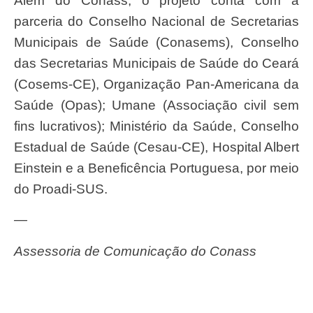
Além do Conass, o projeto conta com a
parceria do Conselho Nacional de Secretarias
Municipais de Saúde (Conasems), Conselho
das Secretarias Municipais de Saúde do Ceará
(Cosems-CE), Organização Pan-Americana da
Saúde (Opas); Umane (Associação civil sem
fins lucrativos); Ministério da Saúde, Conselho
Estadual de Saúde (Cesau-CE), Hospital Albert
Einstein e a Beneficência Portuguesa, por meio
do Proadi-SUS.
—
Assessoria de Comunicação do Conass