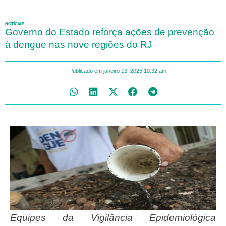
NOTÍCIAS
Governo do Estado reforça ações de prevenção
à dengue nas nove regiões do RJ
Publicado em
janeiro 13, 2025
10:32 am
Equipes da Vigilância Epidemiológica