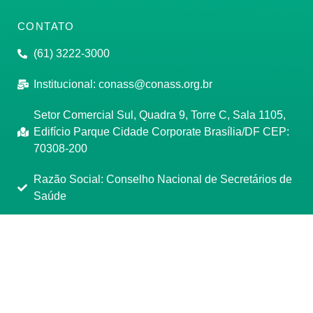
CONTATO
(61) 3222-3000
Institucional:
conass@conass.org.br
Setor Comercial Sul, Quadra 9, Torre C, Sala 1105,
Edifício Parque Cidade Corporate Brasília/DF CEP:
70308-200
Razão Social: Conselho Nacional de Secretários de
Saúde
CNPJ: 00.718.205/0001-07