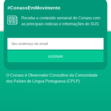
#ConassEmMovimento
Receba o conteúdo semanal do Conass com
as principais notícias e informações do SUS
ASSINAR
O Conass é Observador Consultivo da Comunidade
dos Países de Língua Portuguesa (CPLP)