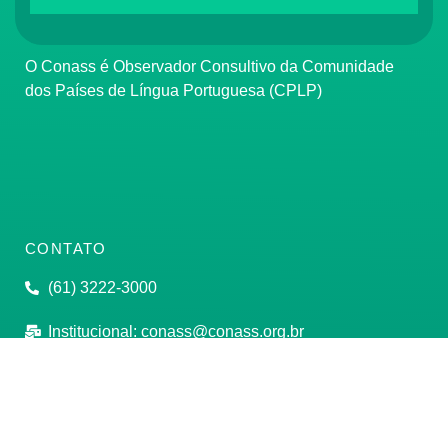
O Conass é Observador Consultivo da Comunidade
dos Países de Língua Portuguesa (CPLP)
CONTATO
(61) 3222-3000
Institucional:
conass@conass.org.br
Setor Comercial Sul, Quadra 9, Torre C, Sala 1105,
Edifício Parque Cidade Corporate Brasília/DF CEP:
70308-200