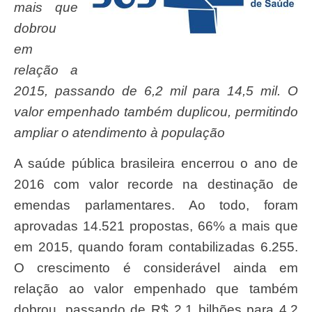
mais que
dobrou
em
relação a
2015, passando de 6,2 mil para 14,5 mil. O
valor empenhado também duplicou, permitindo
ampliar o atendimento à população
A saúde pública brasileira encerrou o ano de
2016 com valor recorde na destinação de
emendas parlamentares. Ao todo, foram
aprovadas 14.521 propostas, 66% a mais que
em 2015, quando foram contabilizadas 6.255.
O crescimento é considerável ainda em
relação ao valor empenhado que também
dobrou, passando de R$ 2,1 bilhões para 4,2