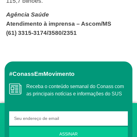
115,7 bilhões.
Agência Saúde
Atendimento à imprensa – Ascom/MS
(61) 3315-3174/3580/2351
#ConassEmMovimento
Receba o conteúdo semanal do Conass com
as principais notícias e informações do SUS
ASSINAR