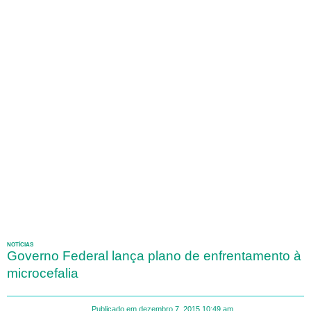
NOTÍCIAS
Governo Federal lança plano de enfrentamento à
microcefalia
Publicado em
dezembro 7, 2015
10:49 am