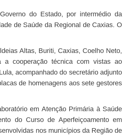
idade de Saúde da Regional de Caxias. O
 a cooperação técnica com vistas ao
Lula, acompanhado do secretário adjunto
 placas de homenagens aos sete gestores
mento do Curso de Aperfeiçoamento em
esenvolvidas nos municípios da Região de