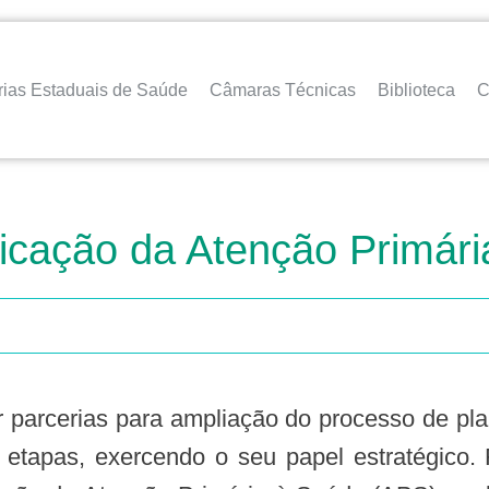
rias Estaduais de Saúde
Câmaras Técnicas
Biblioteca
C
ficação da Atenção Primár
r parcerias para ampliação do processo de p
 etapas, exercendo o seu papel estratégico. 