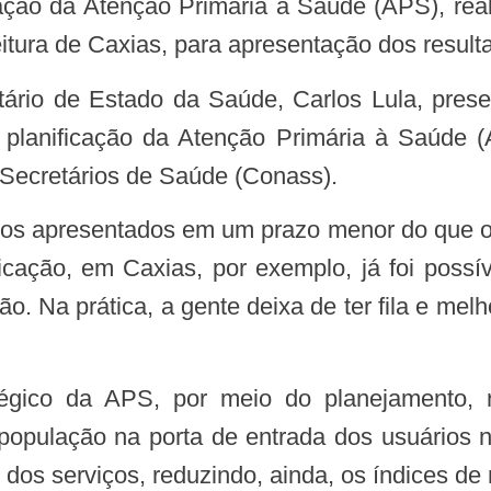
ação da Atenção Primária à Saúde (APS), reali
itura de Caxias, para apresentação dos result
 planificação da Atenção Primária à Saúde (
 Secretários de Saúde (Conass).
icação, em Caxias, por exemplo, já foi possív
ção. Na prática, a gente deixa de ter fila e me
 população na porta de entrada dos usuários 
 dos serviços, reduzindo, ainda, os índices de 