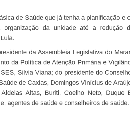
a organização da unidade até a redução 
 Lula.
junto da Política de Atenção Primária e Vigil
 SES, Silvia Viana; do presidente do Conselh
aúde de Caxias, Domingos Vinícius de Araújo 
ldeias Altas, Buriti, Coelho Neto, Duque
de, agentes de saúde e conselheiros de saúde.