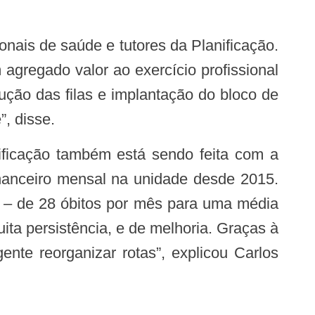
 agregado valor ao exercício profissional
ção das filas e implantação do bloco de
, disse.
inanceiro mensal na unidade desde 2015.
il – de 28 óbitos por mês para uma média
ita persistência, e de melhoria. Graças à
nte reorganizar rotas”, explicou Carlos