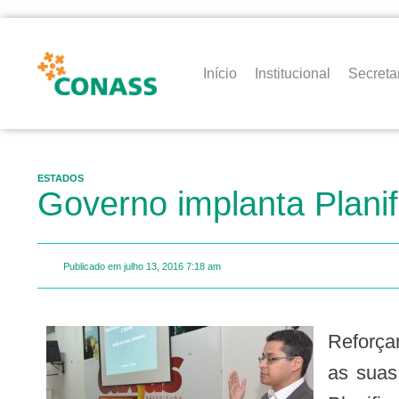
Início
Institucional
Secreta
ESTADOS
Governo implanta Plani
Publicado em
julho 13, 2016
7:18 am
Reforça
as suas