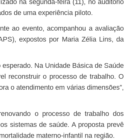
zado na segunda-feira (11), no auditório
ados de uma experiência piloto.
APS), expostos por Maria Zélia Lins, da
el reconstruir o processo de trabalho. O
lhora o atendimento em várias dimensões”,
nos sistemas de saúde. A proposta prevê
mortalidade materno-infantil na região.