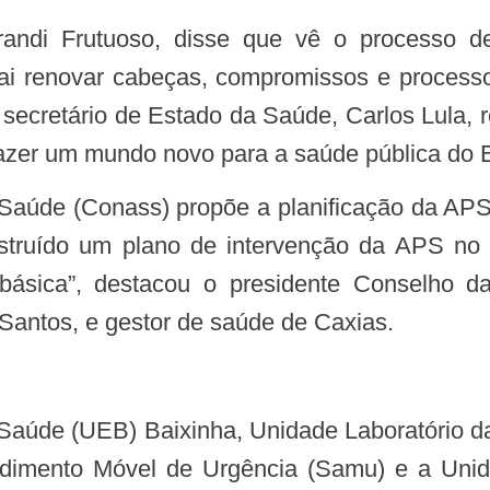
ai renovar cabeças, compromissos e processo
 secretário de Estado da Saúde, Carlos Lula,
razer um mundo novo para a saúde pública do E
truído um plano de intervenção da APS no âm
 básica”, destacou o presidente Conselho d
Santos, e gestor de saúde de Caxias.
endimento Móvel de Urgência (Samu) e a Un