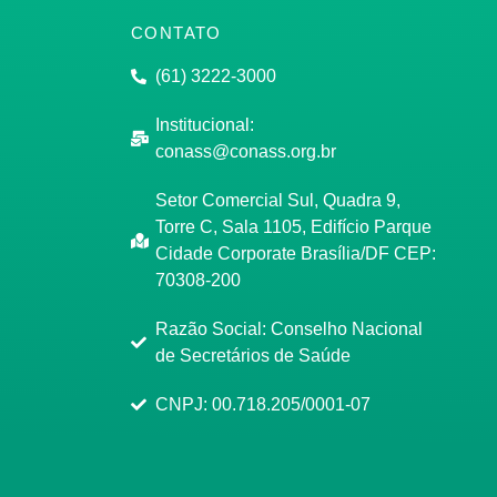
CONTATO
(61) 3222-3000
Institucional:
conass@conass.org.br
Setor Comercial Sul, Quadra 9,
Torre C, Sala 1105, Edifício Parque
Cidade Corporate Brasília/DF CEP:
70308-200
Razão Social: Conselho Nacional
de Secretários de Saúde
CNPJ: 00.718.205/0001-07