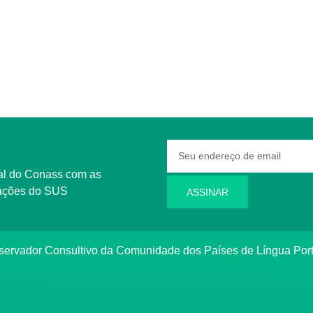
rmações do SUS
ASSINAR
bservador Consultivo da Comunidade dos Países de Língua Po