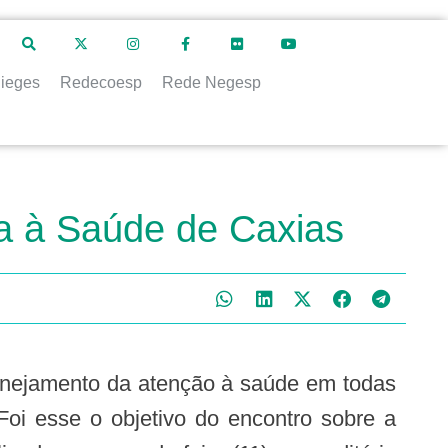
ieges
Redecoesp
Rede Negesp
ia à Saúde de Caxias
lanejamento da atenção à saúde em todas
Foi esse o objetivo do encontro sobre a