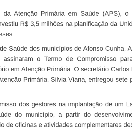
nvestiu R$ 3,5 milhões na planificação da Un
eses.
 assinaram o Termo de Compromisso para
rio em Atenção Primária. O secretário Carlos 
Atenção Primária, Silvia Viana, entregou sete
de do município, a partir do desenvolvi
io de oficinas e atividades complementares d