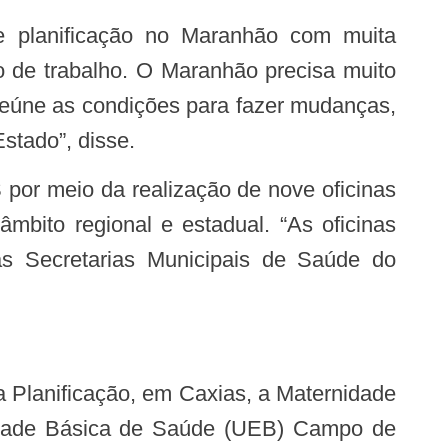
 de trabalho. O Maranhão precisa muito
 reúne as condições para fazer mudanças,
stado”, disse.
bito regional e estadual. “As oficinas
as Secretarias Municipais de Saúde do
idade Básica de Saúde (UEB) Campo de