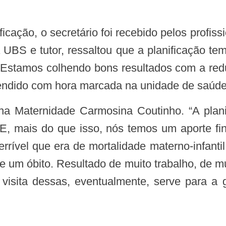
 UBS e tutor, ressaltou que a planificação tem
“Estamos colhendo bons resultados com a redu
tendido com hora marcada na unidade de saúde”
 E, mais do que isso, nós temos um aporte f
rrível que era de mortalidade materno-infant
 um óbito. Resultado de muito trabalho, de mu
sita dessas, eventualmente, serve para a ge