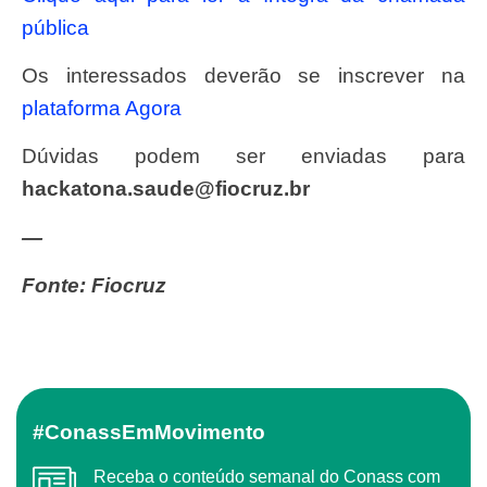
pública
Os interessados deverão se inscrever na
plataforma Agora
Dúvidas podem ser enviadas para
hackatona.saude@fiocruz.br
—
Fonte: Fiocruz
#ConassEmMovimento
Receba o conteúdo semanal do Conass com