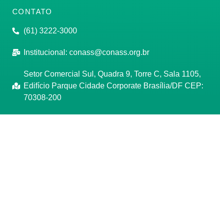
CONTATO
(61) 3222-3000
Institucional:
conass@conass.org.br
Setor Comercial Sul, Quadra 9, Torre C, Sala 1105,
Edifício Parque Cidade Corporate Brasília/DF CEP:
70308-200
Razão Social: Conselho Nacional de Secretários de
Saúde
CNPJ: 00.718.205/0001-07