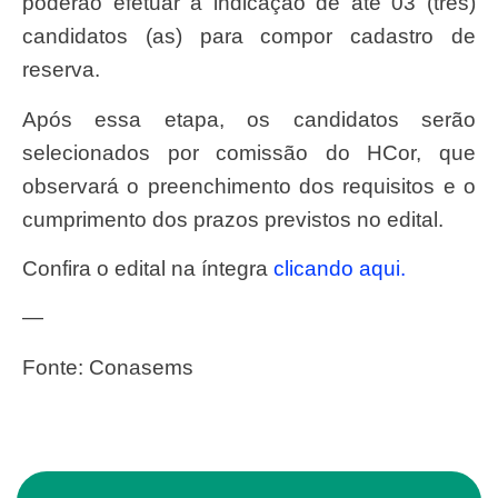
poderão efetuar a indicação de até 03 (três)
candidatos (as) para compor cadastro de
reserva.
Após essa etapa, os candidatos serão
selecionados por comissão do HCor, que
observará o preenchimento dos requisitos e o
cumprimento dos prazos previstos no edital.
Confira o edital na íntegra
clicando aqui.
—
Fonte: Conasems