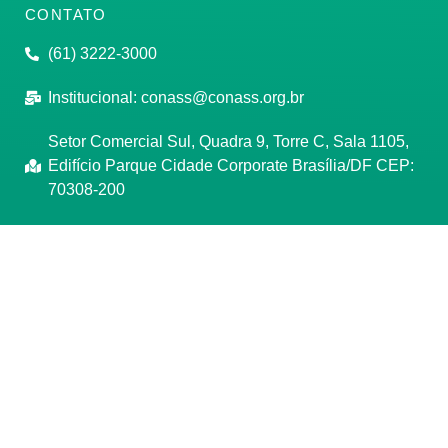
CONTATO
(61) 3222-3000
Institucional:
conass@conass.org.br
Setor Comercial Sul, Quadra 9, Torre C, Sala 1105,
Edifício Parque Cidade Corporate Brasília/DF CEP:
70308-200
Razão Social: Conselho Nacional de Secretários de
Saúde
CNPJ: 00.718.205/0001-07