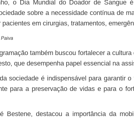
 sociedade sobre a necessidade contínua de ma
 pacientes em cirurgias, tratamentos, emergên
 Paiva
gesto, que desempenha papel essencial na ass
nte para a preservação de vidas e para o f