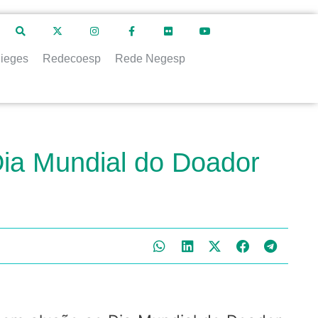
ieges
Redecoesp
Rede Negesp
ia Mundial do Doador