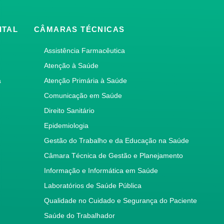
ITAL
CÂMARAS TÉCNICAS
Assistência Farmacêutica
Atenção à Saúde
a
Atenção Primária à Saúde
Comunicação em Saúde
Direito Sanitário
Epidemiologia
Gestão do Trabalho e da Educação na Saúde
Câmara Técnica de Gestão e Planejamento
Informação e Informática em Saúde
Laboratórios de Saúde Pública
Qualidade no Cuidado e Segurança do Paciente
Saúde do Trabalhador