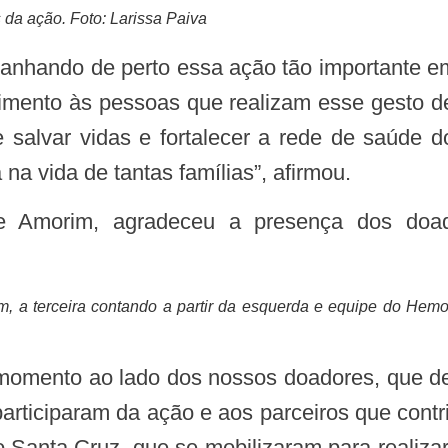
da ação. Foto: Larissa Paiva
ento às pessoas que realizam esse gesto de
 salvar vidas e fortalecer a rede de saúde 
na vida de tantas famílias”, afirmou.
, a terceira contando a partir da esquerda e equipe do Hemo
participaram da ação e aos parceiros que cont
do Santa Cruz, que se mobilizaram para realiz