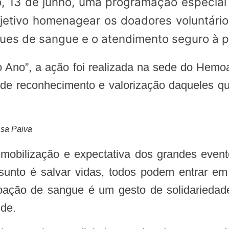
bjetivo homenagear os doadores voluntário
ues de sangue e o atendimento seguro à 
e reconhecimento e valorização daqueles qu
ssa Paiva
ssunto é salvar vidas, todos podem entrar e
oação de sangue é um gesto de solidariedad
úde.