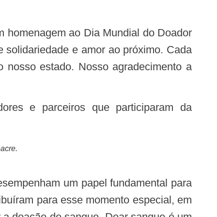
 solidariedade e amor ao próximo. Cada
do nosso estado. Nosso agradecimento a
acre.
ribuíram para esse momento especial, em
ar a doação de sangue. Doar sangue é um