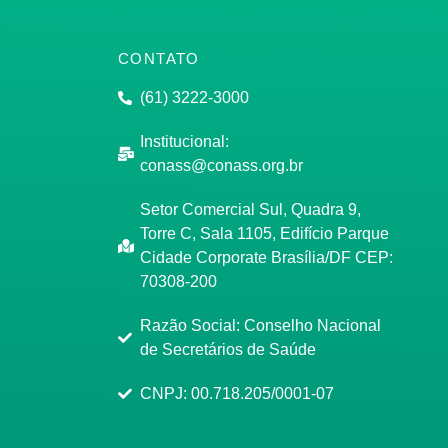
CONTATO
(61) 3222-3000
Institucional:
conass@conass.org.br
Setor Comercial Sul, Quadra 9,
Torre C, Sala 1105, Edifício Parque
Cidade Corporate Brasília/DF CEP:
70308-200
Razão Social: Conselho Nacional
de Secretários de Saúde
CNPJ: 00.718.205/0001-07