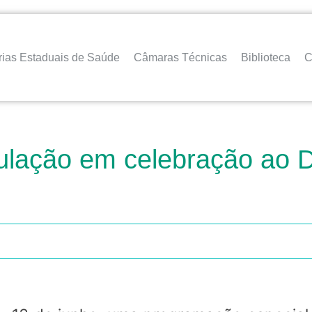
rias Estaduais de Saúde
Câmaras Técnicas
Biblioteca
C
ulação em celebração ao D