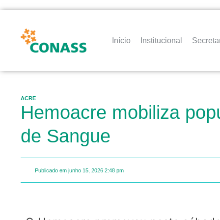
Início
Institucional
Secreta
ACRE
Hemoacre mobiliza pop
de Sangue
Publicado em
junho 15, 2026
2:48 pm