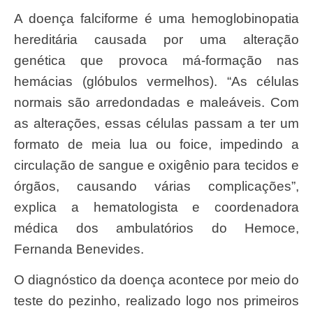
A doença falciforme é uma hemoglobinopatia
hereditária causada por uma alteração
genética que provoca má-formação nas
hemácias (glóbulos vermelhos). “As células
normais são arredondadas e maleáveis. Com
as alterações, essas células passam a ter um
formato de meia lua ou foice, impedindo a
circulação de sangue e oxigênio para tecidos e
órgãos, causando várias complicações”,
explica a hematologista e coordenadora
médica dos ambulatórios do Hemoce,
Fernanda Benevides.
O diagnóstico da doença acontece por meio do
teste do pezinho, realizado logo nos primeiros