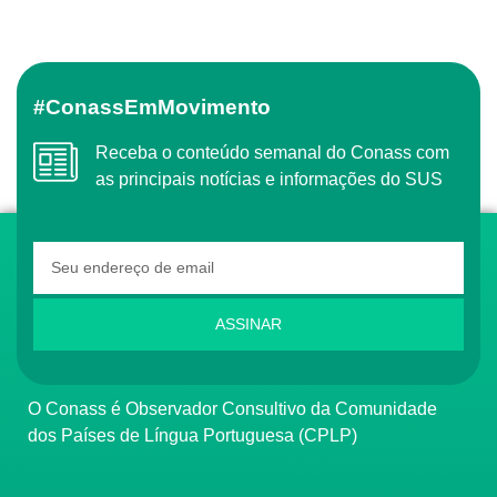
#ConassEmMovimento
Receba o conteúdo semanal do Conass com
as principais notícias e informações do SUS
ASSINAR
O Conass é Observador Consultivo da Comunidade
dos Países de Língua Portuguesa (CPLP)