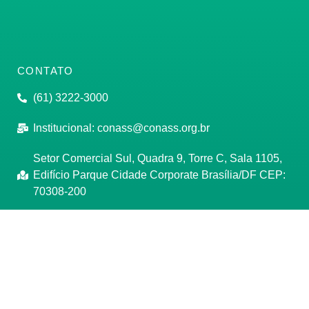
CONTATO
(61) 3222-3000
Institucional:
conass@conass.org.br
Setor Comercial Sul, Quadra 9, Torre C, Sala 1105,
Edifício Parque Cidade Corporate Brasília/DF CEP:
70308-200
Razão Social: Conselho Nacional de Secretários de
Saúde
CNPJ: 00.718.205/0001-07