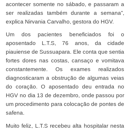
acontecer somente no sábado, e passaram a
ser realizadas também durante a semana”,
explica Nirvania Carvalho, gestora do HGV.
Um dos pacientes beneficiados foi o
aposentado L.T.S, 76 anos, da cidade
piauiense de Sussuapara. Ele conta que sentia
fortes dores nas costas, cansaço e vomitava
constantemente. Os exames realizados
diagnosticaram a obstrução de algumas veias
do coração. O aposentado deu entrada no
HGV no dia 13 de dezembro, onde passou por
um procedimento para colocação de pontes de
safena.
Muito feliz, L.T.S recebeu alta hospitalar nesta