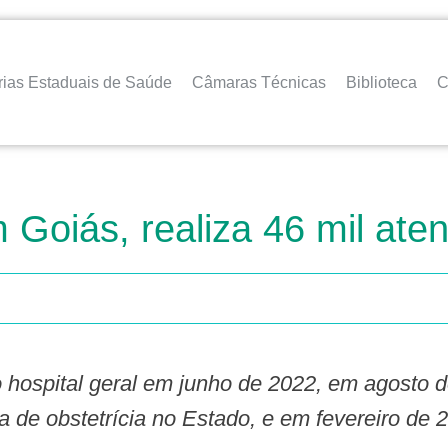
rias Estaduais de Saúde
Câmaras Técnicas
Biblioteca
C
m Goiás, realiza 46 mil a
a de obstetrícia no Estado, e em fevereiro de 2