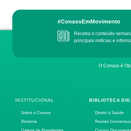
#ConassEmMovimento
Receba o conteúdo semanal do Conass com as
principais notícias e info
O Conass é O
INSTITUCIONAL
BIBLIOTECA DIG
Sobre o Conass
Direito à Saúde
Diretoria
Revista Consensus
Galeria de Presidentes
Conass Document