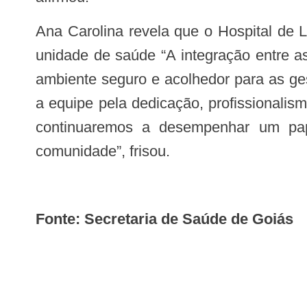
Ana Carolina revela que o Hospital de Luziânia é referência no serviço de maternidade, o que proporciona orgulho a todos da
unidade de saúde “A integração entre a
ambiente seguro e acolhedor para as ges
a equipe pela dedicação, profissionali
continuaremos a desempenhar um pap
comunidade”, frisou.
Fonte: Secretaria de Saúde de Goiás