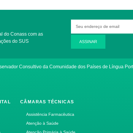
rmações do SUS
ASSINAR
bservador Consultivo da Comunidade dos Países de Língua Po
ITAL
CÂMARAS TÉCNICAS
Assistência Farmacêutica
Atenção à Saúde
a
Atenção Primária à Saúde