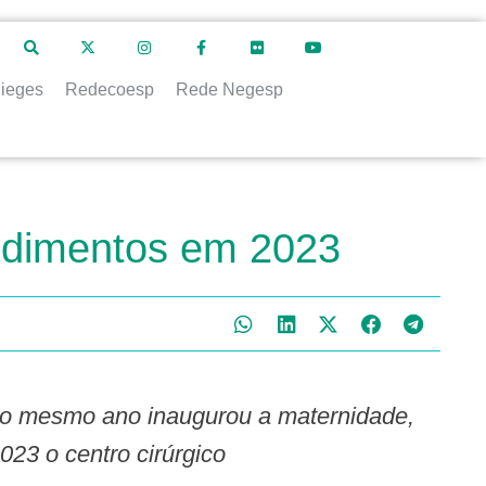
ieges
Redecoesp
Rede Negesp
tendimentos em 2023
023 o centro cirúrgico