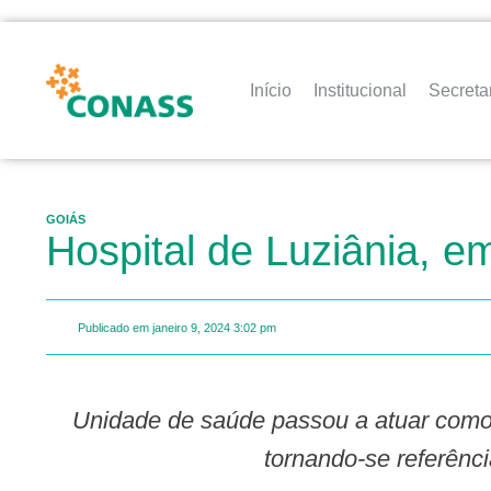
Início
Institucional
Secreta
GOIÁS
Hospital de Luziânia, e
Publicado em
janeiro 9, 2024
3:02 pm
Unidade de saúde passou a atuar como hospital geral em junho de 2022, em agosto do mesmo ano inaugurou a maternidade,
tornando-se referênci