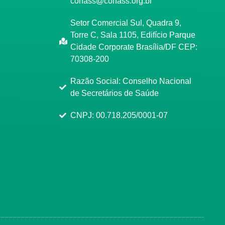
conass@conass.org.br
Setor Comercial Sul, Quadra 9,
Torre C, Sala 1105, Edifício Parque
Cidade Corporate Brasília/DF CEP:
70308-200
Razão Social: Conselho Nacional
de Secretários de Saúde
CNPJ: 00.718.205/0001-07