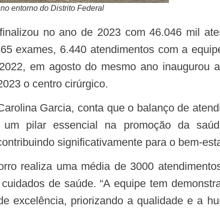
no entorno do Distrito Federal
.265 exames, 6.440 atendimentos com a equipe 
 2022, em agosto do mesmo ano inaugurou a 
2023 o centro cirúrgico.
do um pilar essencial na promoção da saú
ontribuindo significativamente para o bem-esta
os cuidados de saúde. “A equipe tem demons
e excelência, priorizando a qualidade e a 