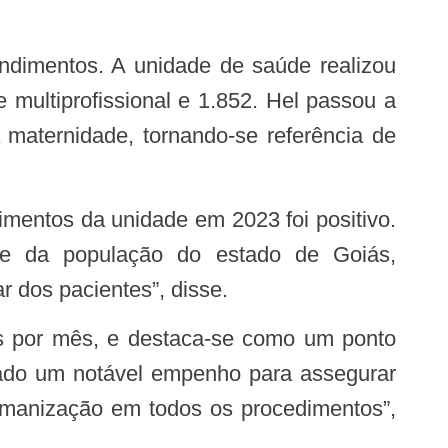
multiprofissional e 1.852. Hel passou a
maternidade, tornando-se referência de
de da população do estado de Goiás,
r dos pacientes”, disse.
trado um notável empenho para assegurar
humanização em todos os procedimentos”,