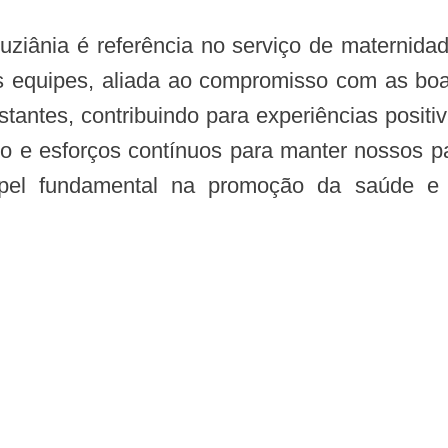
s equipes, aliada ao compromisso com as boas
tantes, contribuindo para experiências positiv
smo e esforços contínuos para manter nossos p
el fundamental na promoção da saúde e n