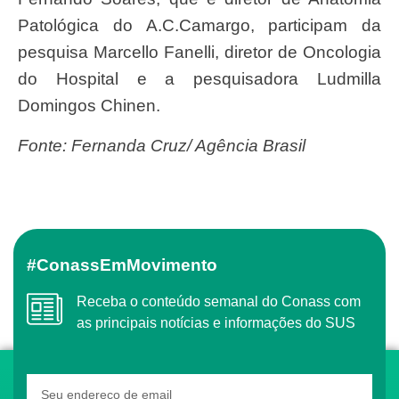
Patológica do A.C.Camargo, participam da
pesquisa Marcello Fanelli, diretor de Oncologia
do Hospital e a pesquisadora Ludmilla
Domingos Chinen.
Fonte: Fernanda Cruz/ Agência Brasil
#ConassEmMovimento
Receba o conteúdo semanal do Conass com
as principais notícias e informações do SUS