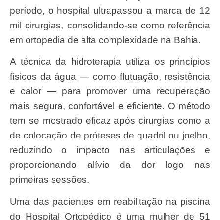
período, o hospital ultrapassou a marca de 12
mil cirurgias, consolidando-se como referência
em ortopedia de alta complexidade na Bahia.
A técnica da hidroterapia utiliza os princípios
físicos da água — como flutuação, resistência
e calor — para promover uma recuperação
mais segura, confortável e eficiente. O método
tem se mostrado eficaz após cirurgias como a
de colocação de próteses de quadril ou joelho,
reduzindo o impacto nas articulações e
proporcionando alívio da dor logo nas
primeiras sessões.
Uma das pacientes em reabilitação na piscina
do Hospital Ortopédico é uma mulher de 51